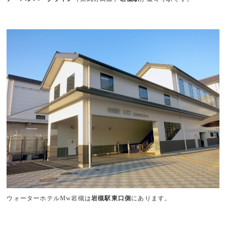
ウォーターホテルMw岩槻は
岩槻駅東口側
にあります。