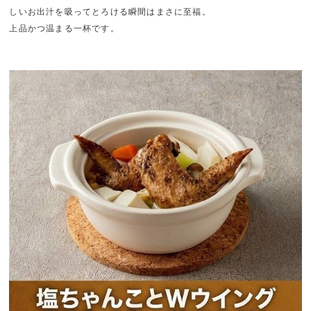
しいお出汁を吸ってとろける瞬間はまさに至福。
上品かつ温まる一杯です。