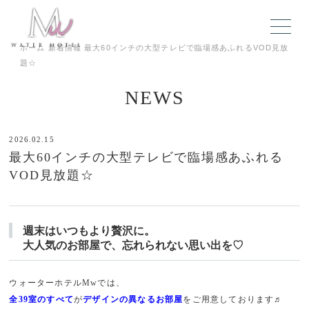
ホーム
新着情報
最大60インチの大型テレビで臨場感あふれるVOD見放
題☆
NEWS
2026.02.15
最大60インチの大型テレビで臨場感あふれる
VOD見放題☆
週末はいつもより贅沢に。
大人気のお部屋で、忘れられない思い出を♡
ウォーターホテルMwでは、
全39室のすべて
が
デザインの異なるお部屋
をご用意しております♬