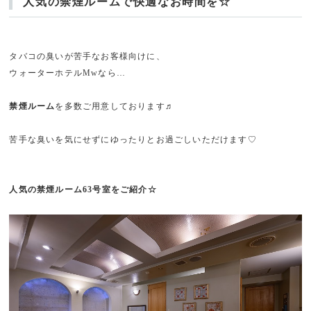
人気の禁煙ルームで快適なお時間を☆
タバコの臭いが苦手なお客様向けに、
ウォーターホテルMwなら…
禁煙ルーム
を多数ご用意しております♬
苦手な臭いを気にせずにゆったりとお過ごしいただけます♡
人気の禁煙ルーム63号室をご紹介☆