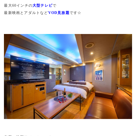
最大60インチの
大型テレビ
で
最新映画とアダルトなど
VOD見放題
です☆