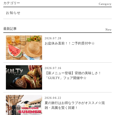
カテゴリー
Category
お知らせ
最新記事
New
2026.07.28
お盆休み直前！！ご予約受付中☆
2026.07.16
【新メニュー登場】背徳の美味しさ！
「GUILTY」フェア開催中☆
2026.06.22
夏の旅行はお得なラブホがオススメ☆混
雑・高騰を賢く回避！