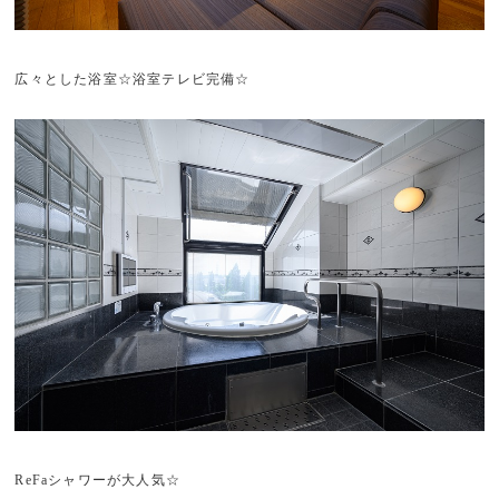
広々とした浴室☆浴室テレビ完備☆
ReFaシャワーが大人気☆