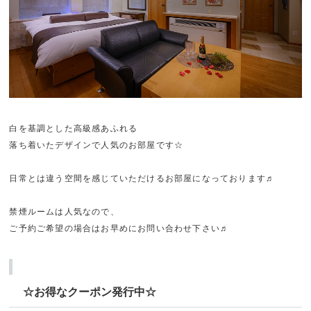
白を基調とした高級感あふれる
落ち着いたデザインで人気のお部屋です☆
日常とは違う空間を感じていただけるお部屋になっております♬
禁煙ルームは人気なので、
ご予約ご希望の場合はお早めにお問い合わせ下さい♬
☆お得なクーポン発行中☆