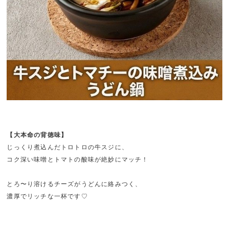
【大本命の背徳味】
じっくり煮込んだトロトロの牛スジに、
コク深い味噌とトマトの酸味が絶妙にマッチ！
とろ〜り溶けるチーズがうどんに絡みつく、
濃厚でリッチな一杯です♡