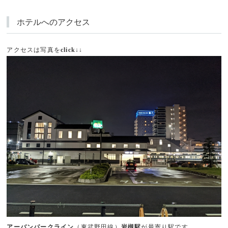
ホテルへのアクセス
アクセスは写真を
click↓↓
アーバンパークライン
（東武野田線）
岩槻駅
が最寄り駅です。