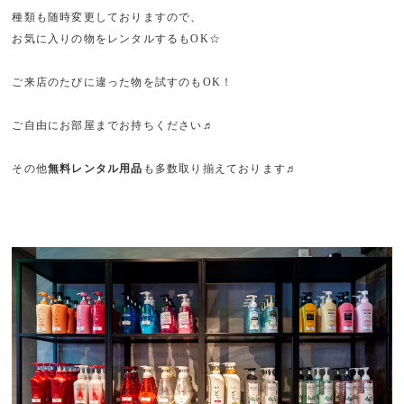
種類も随時変更しておりますので、
お気に入りの物をレンタルするもOK☆
ご来店のたびに違った物を試すのもOK！
ご自由にお部屋までお持ちください♬
その他
無料レンタル用品
も多数取り揃えております♬