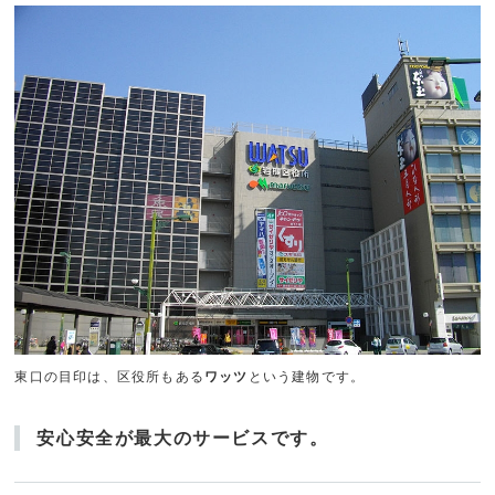
東口の目印は、区役所もある
ワッツ
という建物です。
安心安全が最大のサービスです。