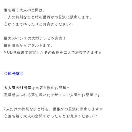
落ち着く大人の空間は、
二人の特別なひと時を優雅かつ贅沢に演出します。
心ゆくまでゆったりとお寛ぎください♡
最大60インチの大型テレビを完備！
最新映画からアダルトまで、
VOD見放題で充実した冬の夜長を二人で満喫できます♬
◇61号室◇
大人気の61号室
は当店自慢のお部屋✧
高級感あふれる落ち着いたデザインで人気のお部屋です。
2人だけの特別なひと時を、優雅かつ贅沢に演出します☆
心落ち着く大人の空間でゆったりとお寛ぎください♡