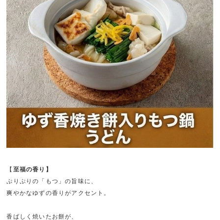
【
至福の香り】
ぷりぷりの「もつ」の旨味に、
爽やかなゆずの香りがアクセント。
香ばしく焼いたお餅が、