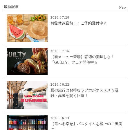
最新記事
New
2026.07.28
お盆休み直前！！ご予約受付中☆
2026.07.16
【新メニュー登場】背徳の美味しさ！
「GUILTY」フェア開催中☆
2026.06.22
夏の旅行はお得なラブホがオススメ☆混
雑・高騰を賢く回避！
2026.06.13
【選べる幸せ】バスタイムを極上のご褒美
に