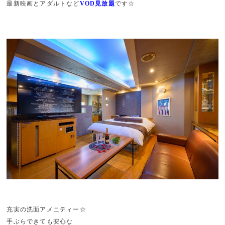
最新映画とアダルトなど
VOD見放題
です☆
充実の洗面アメニティー☆
手ぶらできても安心な