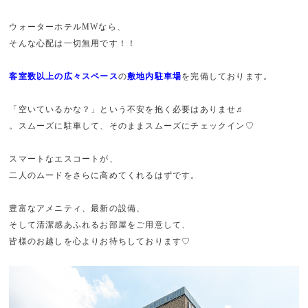
ウォーターホテルMWなら、
そんな心配は一切無用です！！
客室数以上の広々スペース
の
敷地内駐車場
を完備しております。
「空いているかな？」という不安を抱く必要はありませ♬
。スムーズに駐車して、そのままスムーズにチェックイン♡
スマートなエスコートが、
二人のムードをさらに高めてくれるはずです。
豊富なアメニティ、最新の設備、
そして清潔感あふれるお部屋をご用意して、
皆様のお越しを心よりお待ちしております♡