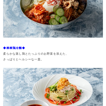
◆棒棒鶏冷麵◆
柔らかな蒸し鶏とたっぷりのお野菜を添えた、
さっぱりとヘルシーな一皿。