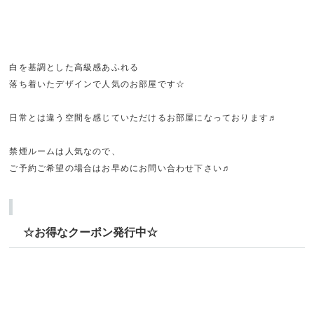
白を基調とした高級感あふれる
落ち着いたデザインで人気のお部屋です☆
日常とは違う空間を感じていただけるお部屋になっております♬
禁煙ルームは人気なので、
ご予約ご希望の場合はお早めにお問い合わせ下さい♬
☆お得なクーポン発行中☆