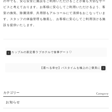
の中でも、安心安全に施設をご利用いただけることが最も大切なサー
ビスと考えております。お客様に安心してご利用いただけるよう、客
室の換気、除菌清掃、共用部もアルコールにて清掃をおこなっていま
す。スタッフの体協管理も徹底し、お客様に安心してご利用頂ける施
設を提供いたします。
カップルの新定番ラブホテルで食事デート♡
【選べる幸せ】バスタイムを極上のご褒美に
カテゴリー
Category
お知らせ