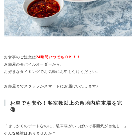
お食事のご注文は
24時間いつでもＯＫ！！
お部屋のモバイルオーダーから、
お好きなタイミングでお気軽にお申し付けください。
お部屋までスタッフがスマートにお届けいたします♪
お車でも安心！客室数以上の敷地内駐車場を完
備
「せっかくのデートなのに、駐車場がいっぱいで雰囲気が台無し…」
そんな経験はありませんか？