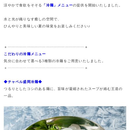
涼やかで食欲をそそる
「冷麺」メニュー
の提供を開始いたしました。
水と光が織りなす癒しの空間で、
ひんやりと美味しい夏の味覚をお楽しみください♪
＋┈┈┈┈┈┈┈┈┈┈┈┈┈┈┈┈┈┈┈┈＋
こだわりの冷麺メニュー
気分に合わせて選べる3種類の冷麺をご用意いたしました。
＋┈┈┈┈┈┈┈┈┈┈┈┈┈┈┈┈┈┈┈┈＋
◆チャペル盛岡冷麺◆
つるりとしたコシのある麺に、旨味が凝縮されたスープが絡む王道の
一品。