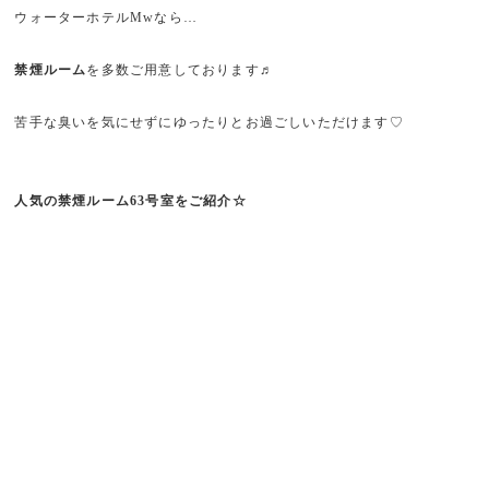
ウォーターホテルMwなら…
禁煙ルーム
を多数ご用意しております♬
苦手な臭いを気にせずにゆったりとお過ごしいただけます♡
人気の禁煙ルーム63号室をご紹介☆