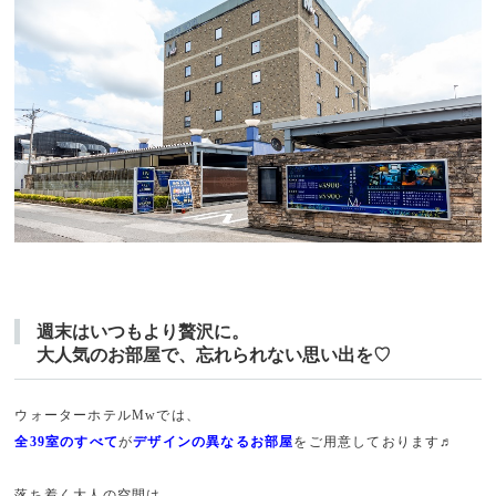
週末はいつもより贅沢に。
大人気のお部屋で、忘れられない思い出を♡
ウォーターホテルMwでは、
全39室のすべて
が
デザインの異なるお部屋
をご用意しております♬
落ち着く大人の空間は、